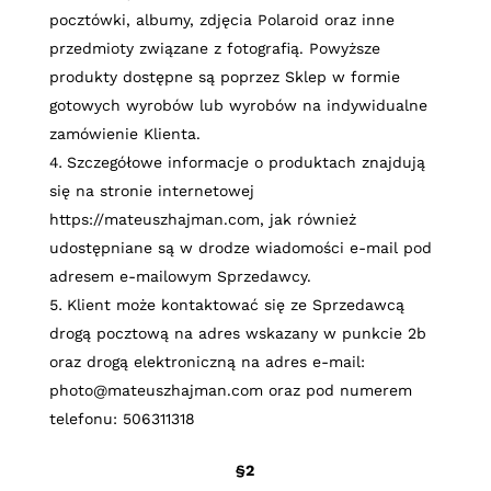
pocztówki, albumy, zdjęcia Polaroid oraz inne
przedmioty związane z fotografią
. Powyższe
produkty dostępne są poprzez Sklep w formie
gotowych wyrobów lub wyrobów na indywidualne
zamówienie Klienta.
Szczegółowe informacje o produktach znajdują
się na stronie internetowej
https://mateuszhajman.com
, jak również
udostępniane są w drodze wiadomości e-mail pod
adresem e-mailowym Sprzedawcy.
Klient może kontaktować się ze Sprzedawcą
drogą pocztową na adres wskazany w punkcie 2b
oraz drogą elektroniczną na adres e-mail:
photo@mateuszhajman.com
oraz pod numerem
telefonu: 506311318
§2