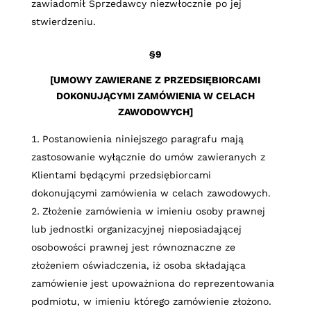
zawiadomił Sprzedawcy niezwłocznie po jej
stwierdzeniu.
§9
[UMOWY ZAWIERANE Z PRZEDSIĘBIORCAMI
DOKONUJĄCYMI ZAMÓWIENIA W CELACH
ZAWODOWYCH]
Postanowienia niniejszego paragrafu mają
zastosowanie wyłącznie do umów zawieranych z
Klientami będącymi przedsiębiorcami
dokonującymi zamówienia w celach zawodowych.
Złożenie zamówienia w imieniu osoby prawnej
lub jednostki organizacyjnej nieposiadającej
osobowości prawnej jest równoznaczne ze
złożeniem oświadczenia, iż osoba składająca
zamówienie jest upoważniona do reprezentowania
podmiotu, w imieniu którego zamówienie złożono.