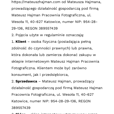
https://mateuszhajman.com
od Mateusza Hajmana,
prowadzącego działalność gospodarczą pod firmą
Mateusz Hajman Pracownia Fotograficzna, ul.
Wesoła 11, 40-627 Katowice, numer NIP: 954-28-
29-136,
REGON 389557439
Pojęcia użyte w regulaminie oznaczają:
Klient
– osoba fizyczna (posiadająca pełną
zdolność do czynności prawnych) lub prawna,
która dokonała lub zamierza dokonać zakupu w
sklepie internetowym
Mateusz Hajman Pracownia
Fotograficzna
. Klientem może być zarówno
konsument, jak i przedsiębiorca,
Sprzedawca
– Mateusz Hajman, prowadzący
działalność gospodarczą pod firmą Mateusz Hajman
Pracownia Fotograficzna, ul. Wesoła 11, 40-627
Katowice, numer NIP: 954-28-29-136,
REGON
389557439