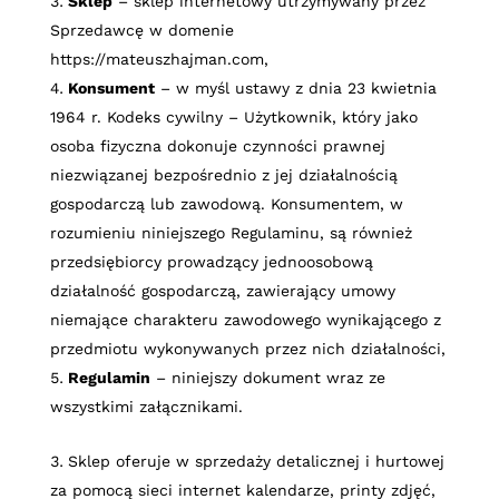
Sklep
– sklep internetowy utrzymywany przez
Sprzedawcę w domenie
https://mateuszhajman.com
,
Konsument
– w myśl ustawy z dnia 23 kwietnia
1964 r. Kodeks cywilny – Użytkownik, który jako
osoba fizyczna dokonuje czynności prawnej
niezwiązanej bezpośrednio z jej działalnością
gospodarczą lub zawodową. Konsumentem, w
rozumieniu niniejszego Regulaminu, są również
przedsiębiorcy prowadzący jednoosobową
działalność gospodarczą, zawierający umowy
niemające charakteru zawodowego wynikającego z
przedmiotu wykonywanych przez nich działalności,
Regulamin
– niniejszy dokument wraz ze
wszystkimi załącznikami.
Sklep oferuje w sprzedaży detalicznej i hurtowej
za pomocą sieci internet
kalendarze, printy zdjęć,