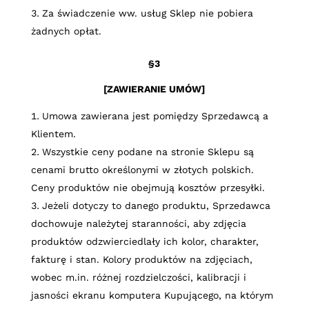
Za świadczenie ww. usług Sklep nie pobiera
żadnych opłat.
§3
[ZAWIERANIE UMÓW]
Umowa zawierana jest pomiędzy Sprzedawcą a
Klientem.
Wszystkie ceny podane na stronie Sklepu są
cenami brutto określonymi w złotych polskich.
Ceny produktów nie obejmują kosztów przesyłki.
Jeżeli dotyczy to danego produktu, Sprzedawca
dochowuje należytej staranności, aby zdjęcia
produktów odzwierciedlały ich kolor, charakter,
fakturę i stan. Kolory produktów na zdjęciach,
wobec m.in. różnej rozdzielczości, kalibracji i
jasności ekranu komputera Kupującego, na którym