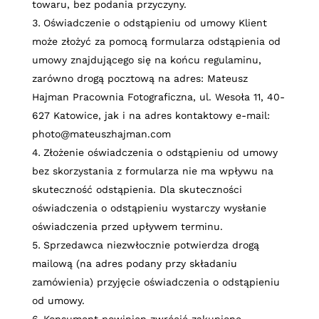
towaru, bez podania przyczyny.
Oświadczenie o odstąpieniu od umowy Klient
może złożyć za pomocą formularza odstąpienia od
umowy znajdującego się na końcu regulaminu,
zarówno drogą pocztową na adres: Mateusz
Hajman Pracownia Fotograficzna, ul. Wesoła 11, 40-
627 Katowice, jak i na adres kontaktowy e-mail:
photo@mateuszhajman.com
Złożenie oświadczenia o odstąpieniu od umowy
bez skorzystania z formularza nie ma wpływu na
skuteczność odstąpienia. Dla skuteczności
oświadczenia o odstąpieniu wystarczy wysłanie
oświadczenia przed upływem terminu.
Sprzedawca niezwłocznie potwierdza drogą
mailową (na adres podany przy składaniu
zamówienia) przyjęcie oświadczenia o odstąpieniu
od umowy.
Konsument powinien zwrócić zakupione