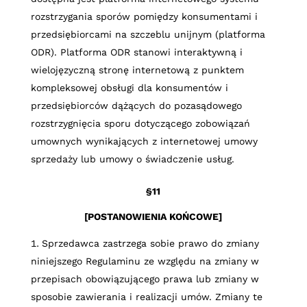
rozstrzygania sporów pomiędzy konsumentami i
przedsiębiorcami na szczeblu unijnym (platforma
ODR). Platforma ODR stanowi interaktywną i
wielojęzyczną stronę internetową z punktem
kompleksowej obsługi dla konsumentów i
przedsiębiorców dążących do pozasądowego
rozstrzygnięcia sporu dotyczącego zobowiązań
umownych wynikających z internetowej umowy
sprzedaży lub umowy o świadczenie usług.
§11
[POSTANOWIENIA KOŃCOWE]
Sprzedawca zastrzega sobie prawo do zmiany
niniejszego Regulaminu ze względu na zmiany w
przepisach obowiązującego prawa lub zmiany w
sposobie zawierania i realizacji umów. Zmiany te