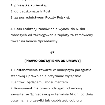
przesyłką kurierską,
do paczkomatu InPost,
za pośrednictwem Poczty Polskiej.
Czas realizacji zamówienia wynosi do
5.
dni
roboczych od zaksięgowania zapłaty za zamówiony
towar na koncie Sprzedawcy.
§7
[PRAWO ODSTĄPIENIA OD UMOWY]
Postanowienia zawarte w niniejszym paragrafie
stanowią uprawnienia przyznane wyłącznie
Klientowi będącemu Konsumentem.
Konsument ma prawo odstąpić od umowy
zawartej ze Sprzedawcą w terminie 14 dni od dnia
otrzymania przesyłki lub osobistego odbioru