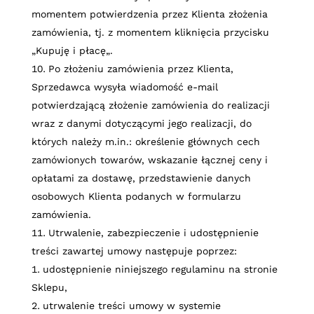
momentem potwierdzenia przez Klienta złożenia
zamówienia, tj. z momentem kliknięcia przycisku
„
Kupuję i płacę
„.
Po złożeniu zamówienia przez Klienta,
Sprzedawca wysyła wiadomość e-mail
potwierdzającą złożenie zamówienia do realizacji
wraz z danymi dotyczącymi jego realizacji, do
których należy m.in.: określenie głównych cech
zamówionych towarów, wskazanie łącznej ceny i
opłatami za dostawę, przedstawienie danych
osobowych Klienta podanych w formularzu
zamówienia.
Utrwalenie, zabezpieczenie i udostępnienie
treści zawartej umowy następuje poprzez:
udostępnienie niniejszego regulaminu na stronie
Sklepu,
utrwalenie treści umowy w systemie