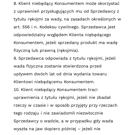
Klient niebędący Konsumentem może skorzystać
z uprawnień przysługujących mu od Sprzedawcy z
tytułu rękojmi za wady, na zasadach określonych w
art. 556 i n. Kodeksu cywilnego. Sprzedawca jest
odpowiedzialny względem Klienta niębędącego
Konsumentem, jeżeli sprzedany produkt ma wadę
fizyczną lub prawną (rękojmia).
Sprzedawca odpowiada z tytułu rękojmi, jeżeli
wada fizyczna zostanie stwierdzona przed
upływem dwóch lat od dnia wydania towaru
Klientowi niebędącemu Konsumentem.
Klient niebędący Konsumentem traci
uprawnienia z tytułu rękojmi, jeżeli nie zbadał
rzeczy w czasie i w sposób przyjęty przy rzeczach
tego rodzaju i nie zawiadomił niezwłocznie
Sprzedawcy o wadzie, a w przypadku gdy wada
wyszła na jaw dopiero później – jeżeli nie