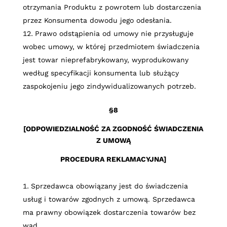
otrzymania Produktu z powrotem lub dostarczenia
przez Konsumenta dowodu jego odesłania.
Prawo odstąpienia od umowy nie przysługuje
wobec umowy,
w której przedmiotem świadczenia
jest towar nieprefabrykowany, wyprodukowany
według specyfikacji konsumenta lub służący
zaspokojeniu jego zindywidualizowanych potrzeb
.
§8
[ODPOWIEDZIALNOŚĆ ZA ZGODNOŚĆ ŚWIADCZENIA
Z UMOWĄ
PROCEDURA REKLAMACYJNA]
Sprzedawca obowiązany jest do świadczenia
usług i towarów zgodnych z umową. Sprzedawca
ma prawny obowiązek dostarczenia towarów bez
wad.