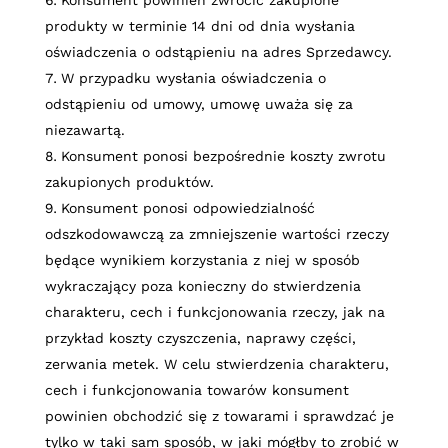
produkty w terminie 14 dni od dnia wysłania
oświadczenia o odstąpieniu na adres Sprzedawcy.
W przypadku wysłania oświadczenia o
odstąpieniu od umowy, umowę uważa się za
niezawartą.
Konsument ponosi bezpośrednie koszty zwrotu
zakupionych produktów.
Konsument ponosi odpowiedzialność
odszkodowawczą za zmniejszenie wartości rzeczy
będące wynikiem korzystania z niej w sposób
wykraczający poza konieczny do stwierdzenia
charakteru, cech i funkcjonowania rzeczy, jak na
przykład koszty czyszczenia, naprawy części,
zerwania metek. W celu stwierdzenia charakteru,
cech i funkcjonowania towarów konsument
powinien obchodzić się z towarami i sprawdzać je
tylko w taki sam sposób, w jaki mógłby to zrobić w