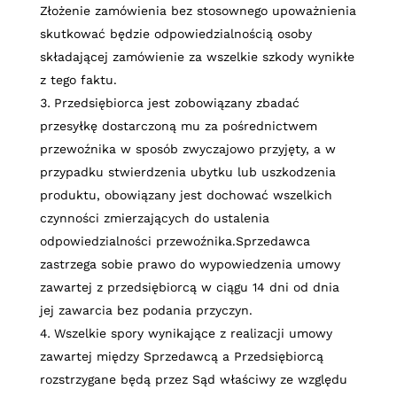
Złożenie zamówienia bez stosownego upoważnienia
skutkować będzie odpowiedzialnością osoby
składającej zamówienie za wszelkie szkody wynikłe
z tego faktu.
Przedsiębiorca jest zobowiązany zbadać
przesyłkę dostarczoną mu za pośrednictwem
przewoźnika w sposób zwyczajowo przyjęty, a w
przypadku stwierdzenia ubytku lub uszkodzenia
produktu, obowiązany jest dochować wszelkich
czynności zmierzających do ustalenia
odpowiedzialności przewoźnika.Sprzedawca
zastrzega sobie prawo do wypowiedzenia umowy
zawartej z przedsiębiorcą w ciągu 14 dni od dnia
jej zawarcia bez podania przyczyn.
Wszelkie spory wynikające z realizacji umowy
zawartej między Sprzedawcą a Przedsiębiorcą
rozstrzygane będą przez Sąd właściwy ze względu