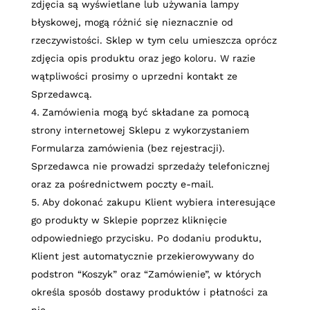
zdjęcia są wyświetlane lub używania lampy
błyskowej, mogą różnić się nieznacznie od
rzeczywistości. Sklep w tym celu umieszcza oprócz
zdjęcia opis produktu oraz jego koloru. W razie
wątpliwości prosimy o uprzedni kontakt ze
Sprzedawcą.
Zamówienia mogą być składane za pomocą
strony internetowej Sklepu z wykorzystaniem
Formularza zamówienia (bez rejestracji).
Sprzedawca nie prowadzi sprzedaży telefonicznej
oraz za pośrednictwem poczty e-mail.
Aby dokonać zakupu Klient wybiera interesujące
go produkty w Sklepie poprzez kliknięcie
odpowiedniego przycisku. Po dodaniu produktu,
Klient jest automatycznie przekierowywany do
podstron “Koszyk” oraz “Zamówienie”, w których
określa sposób dostawy produktów i płatności za
nie.