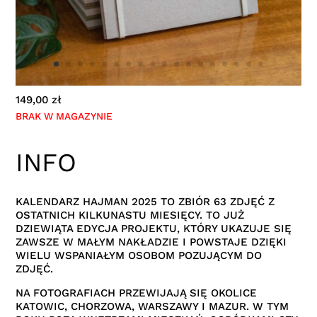
149,00
zł
BRAK W MAGAZYNIE
INFO
KALENDARZ HAJMAN 2025 TO ZBIÓR 63 ZDJĘĆ Z
OSTATNICH KILKUNASTU MIESIĘCY. TO JUŻ
DZIEWIĄTA EDYCJA PROJEKTU, KTÓRY UKAZUJE SIĘ
ZAWSZE W MAŁYM NAKŁADZIE I POWSTAJE DZIĘKI
WIELU WSPANIAŁYM OSOBOM POZUJĄCYM DO
ZDJĘĆ.
NA FOTOGRAFIACH PRZEWIJAJĄ SIĘ OKOLICE
KATOWIC, CHORZOWA, WARSZAWY I MAZUR. W TYM