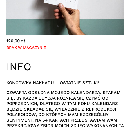
120,00
zł
BRAK W MAGAZYNIE
INFO
KOŃCÓWKA NAKŁADU – OSTATNIE SZTUKI!
CZWARTA ODSŁONA MOJEGO KALENDARZA. STARAM
SIĘ, BY KAŻDA EDYCJA RÓŻNIŁA SIĘ CZYMŚ OD
POPRZEDNICH, DLATEGO W TYM ROKU KALENDARZ
BĘDZIE SKŁADAŁ SIĘ WYŁĄCZNIE Z REPRODUKCJI
POLAROIDÓW, DO KTÓRYCH MAM SZCZEGÓLNY
SENTYMENT. NA 54 KARTACH PRZEDSTAWIAM WAM
PRZEKROJOWY ZBIÓR MOICH ZDJĘĆ WYKONANYCH TĄ