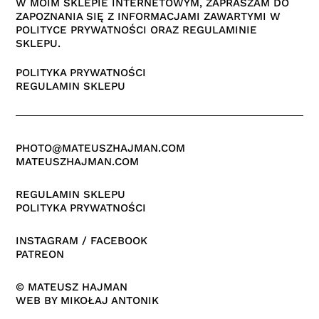
W MOIM SKLEPIE INTERNETOWYM, ZAPRASZAM DO
ZAPOZNANIA SIĘ Z INFORMACJAMI ZAWARTYMI W
POLITYCE PRYWATNOŚCI ORAZ REGULAMINIE
SKLEPU.
POLITYKA PRYWATNOŚCI
REGULAMIN SKLEPU
PHOTO@MATEUSZHAJMAN.COM
MATEUSZHAJMAN.COM
REGULAMIN SKLEPU
POLITYKA PRYWATNOŚCI
INSTAGRAM
/
FACEBOOK
PATREON
© MATEUSZ HAJMAN
WEB BY
MIKOŁAJ ANTONIK