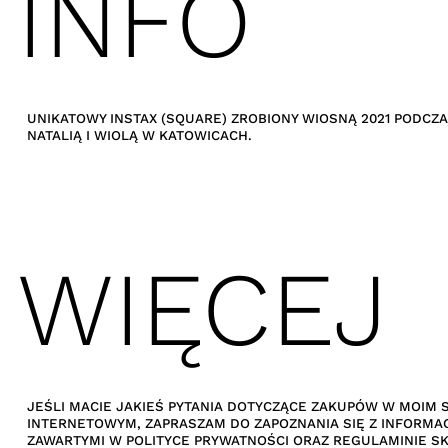
INFO
UNIKATOWY INSTAX (SQUARE) ZROBIONY WIOSNĄ 2021 PODCZA
NATALIĄ I WIOLĄ W KATOWICACH.
WIĘCEJ
JEŚLI MACIE JAKIEŚ PYTANIA DOTYCZĄCE ZAKUPÓW W MOIM 
INTERNETOWYM, ZAPRASZAM DO ZAPOZNANIA SIĘ Z INFORMA
ZAWARTYMI W POLITYCE PRYWATNOŚCI ORAZ REGULAMINIE SK