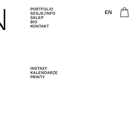
N
PORTFOLIO
EN
SESJE/INFO
SKLEP
BIO
KONTAKT
INSTAXY
KALENDARZE
PRINTY