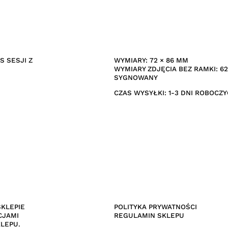
S SESJI Z
WYMIARY: 72 × 86 MM
WYMIARY ZDJĘCIA BEZ RAMKI: 62
SYGNOWANY
CZAS WYSYŁKI: 1-3 DNI ROBOCZ
SKLEPIE
POLITYKA PRYWATNOŚCI
CJAMI
REGULAMIN SKLEPU
LEPU.