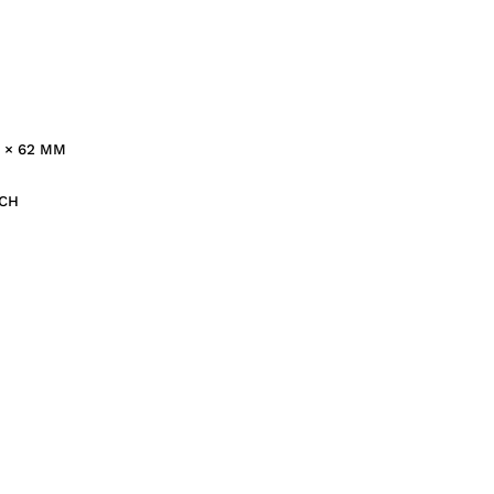
 × 62 MM
YCH